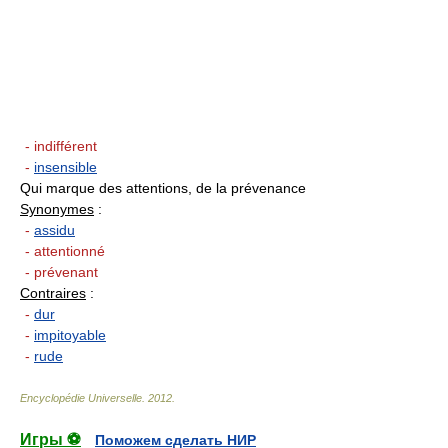
- indifférent
-
insensible
Qui marque des attentions, de la prévenance
Synonymes
:
-
assidu
- attentionné
- prévenant
Contraires
:
-
dur
-
impitoyable
-
rude
Encyclopédie Universelle
.
2012
.
Игры ⚽
Поможем сделать НИР