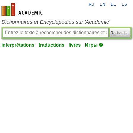
RU
EN
DE
ES
fr-academic.com
Dictionnaires et Encyclopédies sur 'Academic'
Recherche!
interprétations
traductions
livres
Игры ⚽