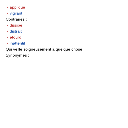
- appliqué
-
vigilant
Contraires
:
- dissipé
-
distrait
- étourdi
-
inattentif
Qui veille soigneusement à quelque chose
Synonymes
: