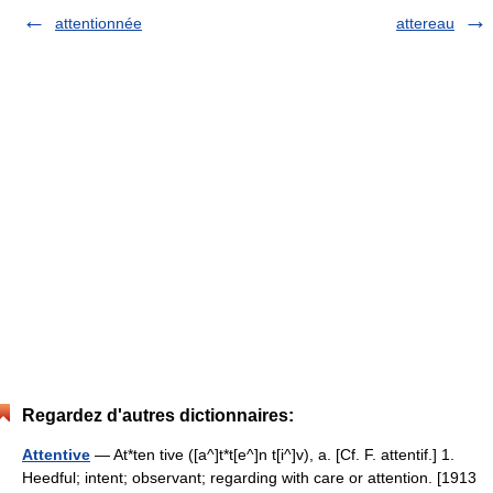
attentionnée
attereau
Regardez d'autres dictionnaires:
Attentive
— At*ten tive ([a^]t*t[e^]n t[i^]v), a. [Cf. F. attentif.] 1.
Heedful; intent; observant; regarding with care or attention. [1913